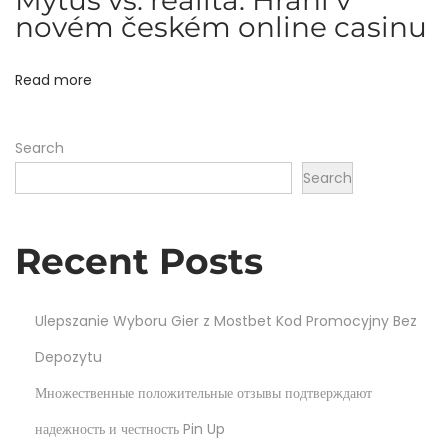
Mýtus vs. realita: Hraní v
н
novém českém online casinu
А
o
п
Read more
в
n
л
и
Search
я
Search
е
т
Recent Posts
н
а
б
Ulepszanie Wyboru Gier z Mostbet Kod Promocyjny Bez
о
Depozytu
н
у
Множественные положительные отзывы подтверждают
с
надежность и честность Pin Up