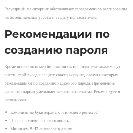
Регулярный мониторинг обеспечивает своевременное реагирование
на потенциальные угрозы и защиту пользователей.
Рекомендации по
созданию пароля
Кроме встроенных мер безопасности, пользователи также могут
внести свой вклад в защиту своего аккаунта, следуя некоторым
рекомендациям по созданию надежного пароля. Применение
сложного пароля уменьшает вероятность взлома. Рекомендуется
использовать:
Комбинацию букв верхнего и нижнего регистра;
Цифры и специальные символы;
Минимум 8-12 символов в длину.