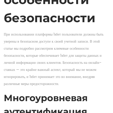
n
,
безопасности
2
0
2
При использовании платформы 1хбет пользователи должны быть
6
уверены в безопасном доступе к своей учетной записи. В этой
статье мы подробно рассмотрим ключевые особенности
безопасности, которые обеспечивает 1хбет для защиты данных и
личной информации своих клиентов. Безопасность на онлайн-
ставках — это крайне важный аспект, который мы не можем
игнорировать, и 1хбет принимает это во внимание, внедряя
различные меры предосторожности.
Многоуровневая
аутентификация