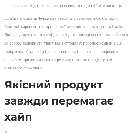
персональні дані та кошти знаходяться під надійним захистом.
Ці п’ять елементів формують базовий рівень безпеки, без якого
будь-які маркетингові пропозиції втрачають свою цінність і зміст.
Якщо фундамент відсутній, користувач підсвідомо сприймає бонуси
як спробу відвернути увагу від внутрішніх проблем компанії. Як
підкреслює Андрій Добровольський, стабільність є найкращим
способом продемонструвати реальну цінність продукту для
кінцевого споживача.
Якісний продукт
завжди перемагає
хайп