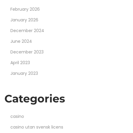
к
а
February 2026
я
January 2026
к
December 2024
о
June 2024
н
т
December 2023
о
April 2023
р
January 2023
а
P
i
Categories
n
U
casino
p
:
casino utan svensk licens