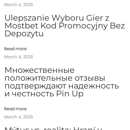
t
u
u
March 4, 2026
n
2
s
m
n
6
Ulepszanie Wyboru Gier z
p
á
Mostbet Kod Promocyjny Bez
o
n
a
Depozytu
s
í
t
A
v
:
Read more
f
March 4, 2026
f
i
i
Множественные
l
положительные отзывы
g
i
подтверждают надежность
a
и честность Pin Up
a
t
e
t
Read more
P
March 4, 2026
r
i